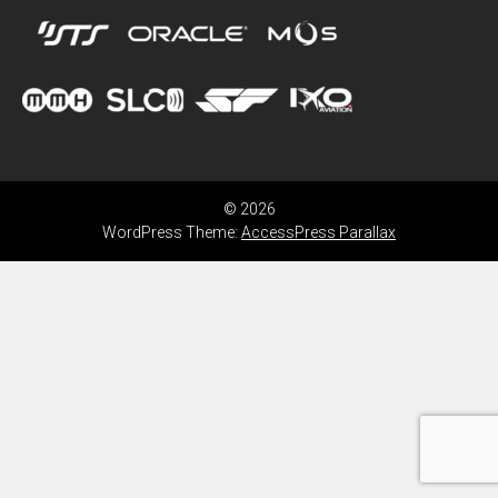
© 2026
WordPress Theme:
AccessPress Parallax