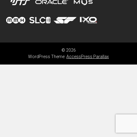
© 2026
WordPress Theme:
AccessPress Parallax