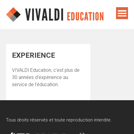
Skip
to
content
EXPERIENCE
VIVALDI Education, c’est plus de
30 années d’expérience au
service de l’éducation.
Tous droits réservés et toute reproduction interdite.