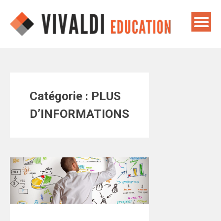
Skip
to
content
Catégorie :
PLUS
D’INFORMATIONS